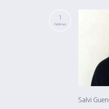
1
Febbraio
Salvi Guen