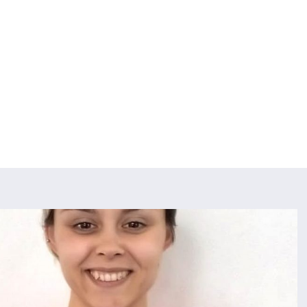
HOME
CHI SIAMO
CORSI
ecnico federale FGI