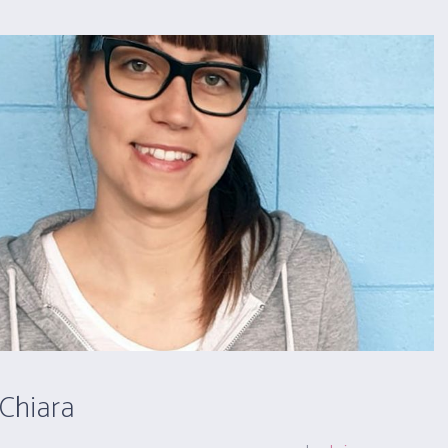
 Chiara