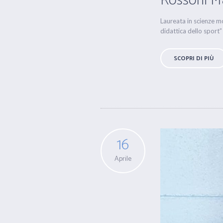
Rossoni M
Laureata in scienze mo
didattica dello sport”
SCOPRI DI PIÙ
16
Aprile