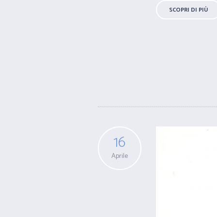
SCOPRI DI PIÙ
16
Aprile