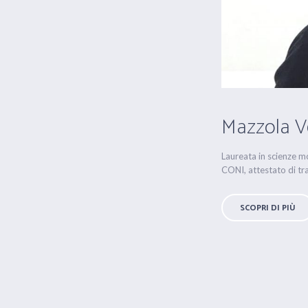
Mazzola V
Laureata in scienze mo
CONI, attestato di tra
SCOPRI DI PIÙ