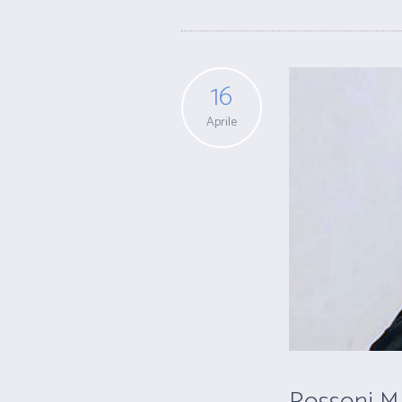
16
Aprile