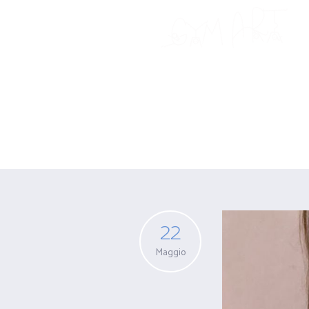
Archive for: A
22
Maggio