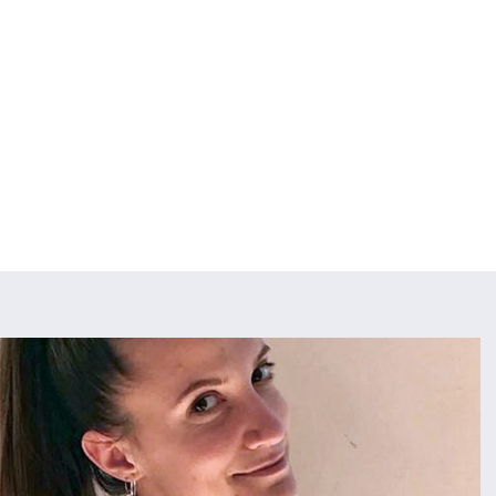
HOME
CHI SIAMO
CORSI
llenatrice