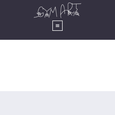
Corso promozionale
You are here:
Home
/
Corso promozionale