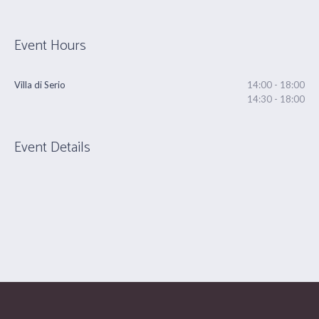
Event Hours
Villa di Serio
14:00 - 18:00
14:30 - 18:00
Event Details